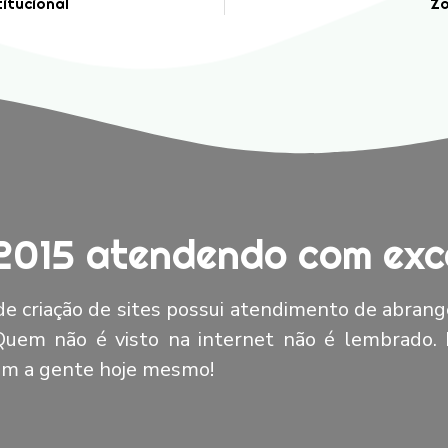
titucional
Zo
2015 atendendo com exce
e criação de sites possui atendimento de abrang
 Quem não é visto na internet não é lembrado.
com a gente hoje mesmo!