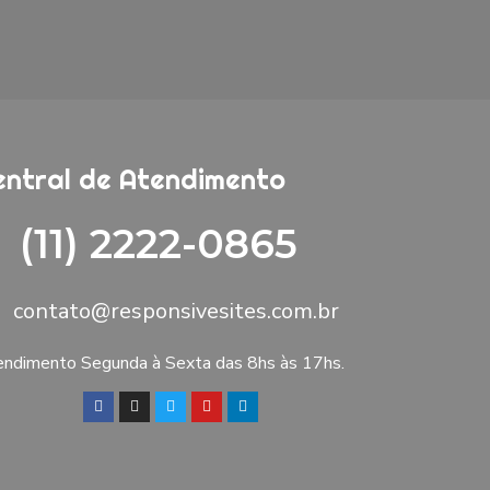
entral de Atendimento
(11) 2222-0865
contato@responsivesites.com.br
ndimento Segunda à Sexta das 8hs às 17hs.