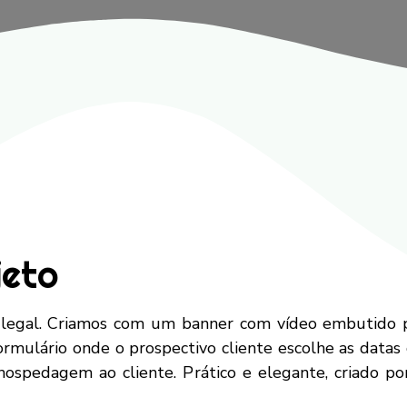
jeto
 legal. Criamos com um banner com vídeo embutido pa
rmulário onde o prospectivo cliente escolhe as datas
 hospedagem ao cliente. Prático e elegante, criado p