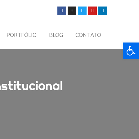
PORTFÓLIO
BLOG
CONTATO
Ba
stitucional