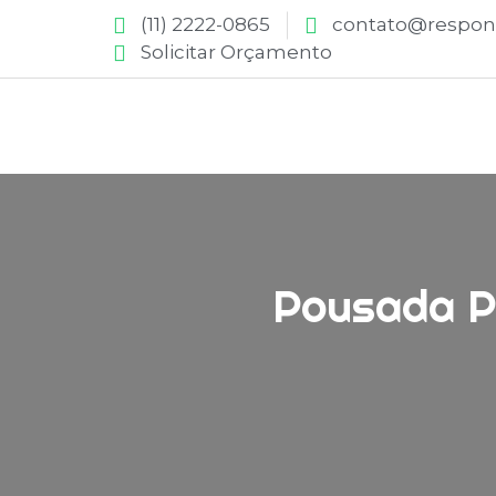
(11) 2222-0865
contato@respons
Solicitar Orçamento
Pousada Pi