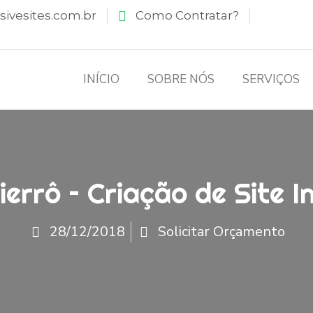
ivesites.com.br
Como Contratar?
INÍCIO
SOBRE NÓS
SERVIÇOS
errô – Criação de Site In
28/12/2018
Solicitar Orçamento