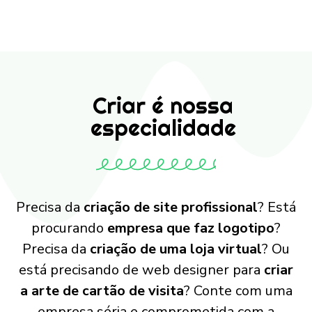
Criar é nossa
especialidade
Precisa da
criação de site profissional
? Está
procurando
empresa que faz logotipo
?
Precisa da
criação de uma loja virtual
? Ou
está precisando de web designer para
criar
a arte de cartão de visita
? Conte com uma
empresa séria e comprometida com a