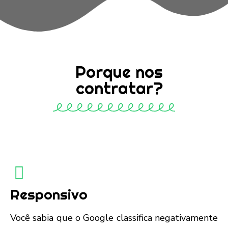
Porque nos
contratar?
Responsivo
Você sabia que o Google classifica negativamente