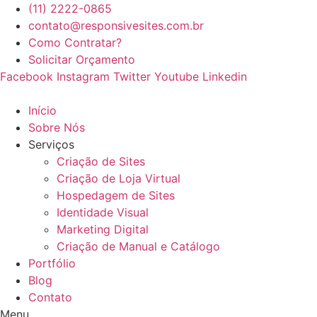
(11) 2222-0865
contato@responsivesites.com.br
Como Contratar?
Solicitar Orçamento
Facebook
Instagram
Twitter
Youtube
Linkedin
Início
Sobre Nós
Serviços
Criação de Sites
Criação de Loja Virtual
Hospedagem de Sites
Identidade Visual
Marketing Digital
Criação de Manual e Catálogo
Portfólio
Blog
Contato
Menu