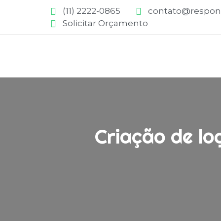
(11) 2222-0865
contato@respons
Solicitar Orçamento
Criação de lo