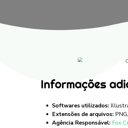
Informações adi
Softwares utilizados:
Illust
Extensões de arquivos:
PNG, 
Agência Responsável:
Fox C