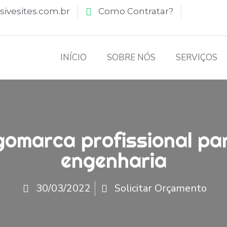
ivesites.com.br
Como Contratar?
INÍCIO
SOBRE NÓS
SERVIÇOS
gomarca profissional p
engenharia
30/03/2022
Solicitar Orçamento