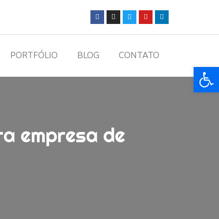
PORTFÓLIO
BLOG
CONTATO
Ba
ara empresa de