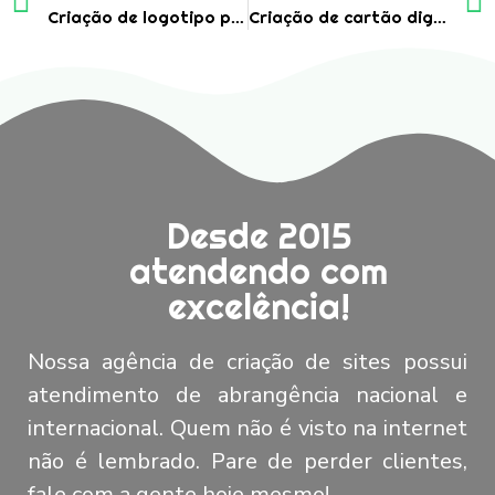
Criação de logotipo para empresa de energia
Criação de cartão digital para empresa de instalação de equipamentos industriais e comerciais
Desde 2015
atendendo com
excelência!
Nossa agência de criação de sites possui
atendimento de abrangência nacional e
internacional. Quem não é visto na internet
não é lembrado. Pare de perder clientes,
fale com a gente hoje mesmo!