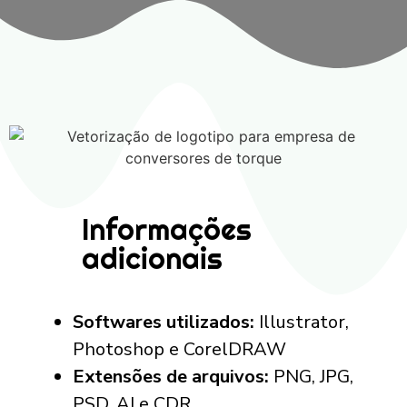
Informações
adicionais
Softwares utilizados:
Illustrator,
Photoshop e CorelDRAW
Extensões de arquivos:
PNG, JPG,
PSD, AI e CDR.