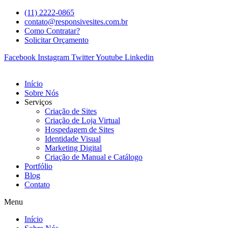
(11) 2222-0865
contato@responsivesites.com.br
Como Contratar?
Solicitar Orçamento
Facebook
Instagram
Twitter
Youtube
Linkedin
Início
Sobre Nós
Serviços
Criação de Sites
Criação de Loja Virtual
Hospedagem de Sites
Identidade Visual
Marketing Digital
Criação de Manual e Catálogo
Portfólio
Blog
Contato
Menu
Início