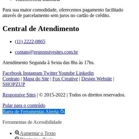
Para sua maior comodidade, oferecemos pagamento facilitado
através de parcelamento sem juros no cartão de crédito.
Central de Atendimento
(11) 2222-0865
contato@responsivesites.com.br
Atendimento Segunda à Sexta das 8hs às 17hs.
Facebook
Instagram
Twitter
Youtube
Linkedin
Contrato
|
Mapa do Site
|
Fox Creative
|
Design Website
|
SHOPZUP
Responsive Sites
| © 2015-2022 | Todos os direitos reservados.
Pular para o conteúdo
Barra de Ferramentas Aberta
Ferramentas de Acessibilidade
Aumentar o Texto