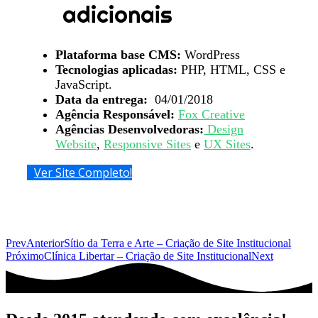
adicionais
Plataforma base CMS:
WordPress
Tecnologias aplicadas:
PHP, HTML, CSS e
JavaScript.
Data da entrega:
04/01/2018
Agência Responsável:
Fox Creative
Agências Desenvolvedoras:
Design
Website
,
Responsive Sites
e
UX Sites
.
Ver Site Completo!
Prev
Anterior
Sítio da Terra e Arte – Criação de Site Institucional
Próximo
Clínica Libertar – Criação de Site Institucional
Next