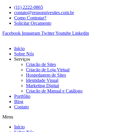
(11) 2222-0865
contato@responsivesites.com.br
Como Contratar?
Solicitar Orçamento
Facebook
Instagram
Twitter
Youtube
Linkedin
Início
Sobre Nós
Serviços
Criação de Sites
Criação de Loja Virtual
Hospedagem de Sites
Identidade Visual
Marketing Digital
Criação de Manual e Catálogo
Portfólio
Blog
Contato
Menu
Início