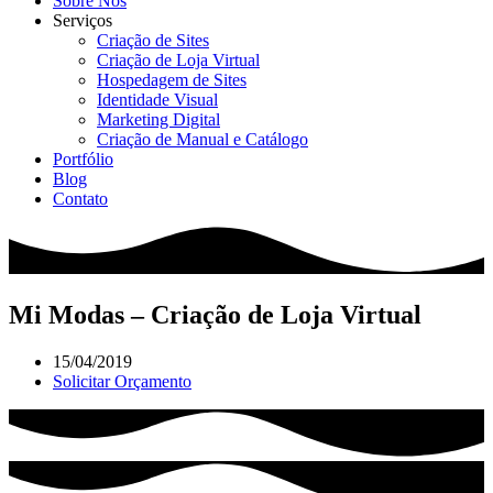
Sobre Nós
Serviços
Criação de Sites
Criação de Loja Virtual
Hospedagem de Sites
Identidade Visual
Marketing Digital
Criação de Manual e Catálogo
Portfólio
Blog
Contato
Mi Modas – Criação de Loja Virtual
15/04/2019
Solicitar Orçamento