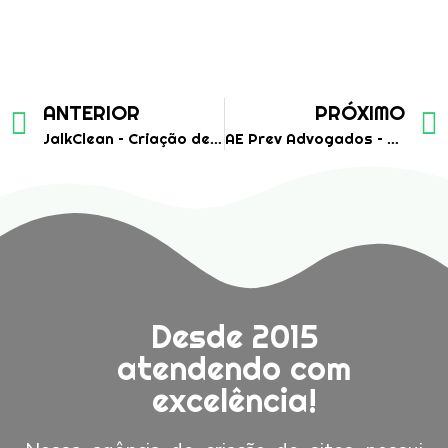
ANTERIOR
PRÓXIMO
JalkClean – Criação de Site Institucional
AE Prev Advogados – Criação de Site Institucional
Desde 2015
atendendo com
excelência!