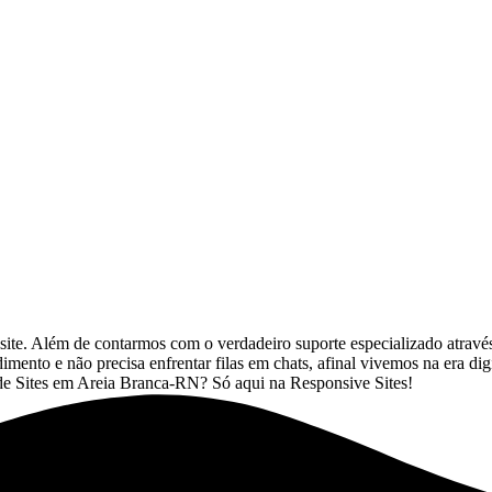
ite. Além de contarmos com o verdadeiro suporte especializado atrav
mento e não precisa enfrentar filas em chats, afinal vivemos na era dig
de Sites em Areia Branca-RN? Só aqui na Responsive Sites!