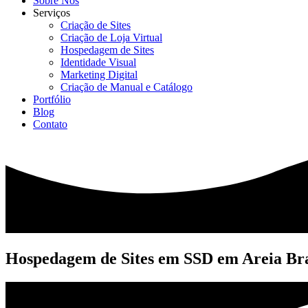
Sobre Nós
Serviços
Criação de Sites
Criação de Loja Virtual
Hospedagem de Sites
Identidade Visual
Marketing Digital
Criação de Manual e Catálogo
Portfólio
Blog
Contato
Hospedagem de Sites em SSD em Areia B