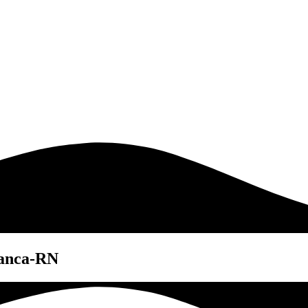
ranca-RN