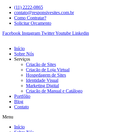
(11) 2222-0865
contato@responsivesites.com.br
Como Contratar?
Solicitar Orçamento
Facebook
Instagram
Twitter
Youtube
Linkedin
Início
Sobre Nós
Serviços
Criação de Sites
Criação de Loja Virtual
Hospedagem de Sites
Identidade Visual
Marketing Digital
Criação de Manual e Catálogo
Portfólio
Blog
Contato
Menu
Início