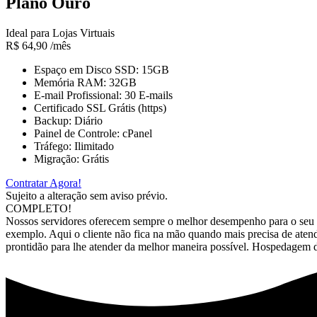
Plano Ouro
Ideal para Lojas Virtuais
R$
64,90
/mês
Espaço em Disco SSD: 15GB
Memória RAM: 32GB
E-mail Profissional: 30 E-mails
Certificado SSL Grátis (https)
Backup: Diário
Painel de Controle: cPanel
Tráfego: Ilimitado
Migração: Grátis
Contratar Agora!
Sujeito a alteração sem aviso prévio.
COMPLETO!
Nossos servidores oferecem sempre o melhor desempenho para o seu s
exemplo. Aqui o cliente não fica na mão quando mais precisa de atendi
prontidão para lhe atender da melhor maneira possível. Hospedagem 