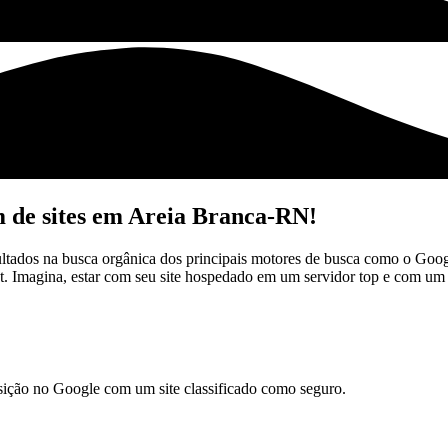
m de sites em Areia Branca-RN!
sultados na busca orgânica dos principais motores de busca como o Goo
at. Imagina, estar com seu site hospedado em um servidor top e com u
sição no Google com um site classificado como seguro.