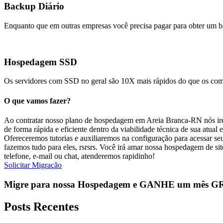
Backup Diário
Enquanto que em outras empresas você precisa pagar para obter um
Hospedagem SSD
Os servidores com SSD no geral são 10X mais rápidos do que os c
O que vamos fazer?
Ao contratar nosso plano de hospedagem em Areia Branca-RN nós iremo
de forma rápida e eficiente dentro da viabilidade técnica de sua atual
Ofereceremos tutorias e auxiliaremos na configuração para acessar se
fazemos tudo para eles, rsrsrs. Você irá amar nossa hospedagem de s
telefone, e-mail ou chat, atenderemos rapidinho!
Solicitar Migração
Migre para nossa Hospedagem e
GANHE
um mês G
Posts Recentes