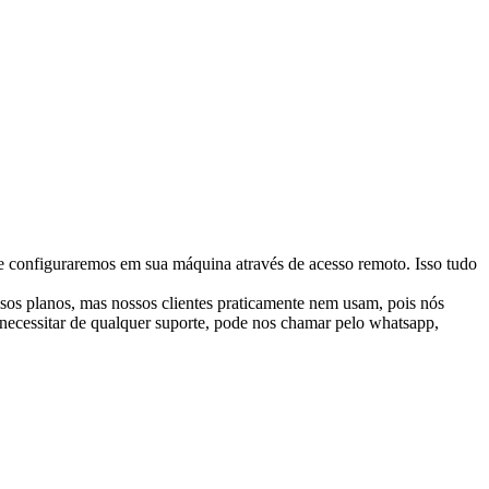
e configuraremos em sua máquina através de acesso remoto. Isso tudo
ssos planos, mas nossos clientes praticamente nem usam, pois nós
necessitar de qualquer suporte, pode nos chamar pelo whatsapp,