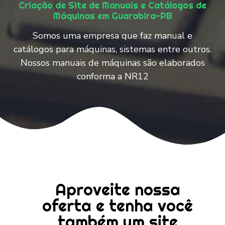
Criação de Site de Manuais e Catálogos de
Máquinas em Guarabira-PB
Somos uma empresa que faz manual e
catálogos para máquinas, sistemas entre outros.
Nossos manuais de máquinas são elaborados
conforma a NR12
Aproveite nossa
oferta e tenha você
também um site