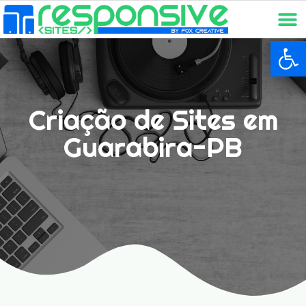
Ba
Criação de Sites em
Guarabira-PB