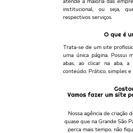
atende a maioria das empre
institucional, ou seja,
respectivos serviços.
O que é u
Trata-se de um site profiss
uma única página. Possui 
abas, ao clicar na aba, a
conteúdo. Prático, simples 
Gostou
Vamos fazer um site p
Nossa agência de criação 
quase que na Grande São Pa
perca mais tempo, não fiqu