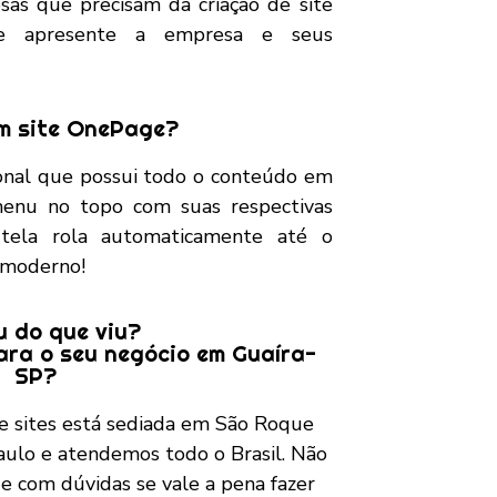
sas que precisam da criação de site
 que apresente a empresa e seus
m site OnePage?
ional que possui todo o conteúdo em
menu no topo com suas respectivas
 tela rola automaticamente até o
e moderno!
 do que viu?
ara o seu negócio em Guaíra-
SP?
de sites está sediada em São Roque
ulo e atendemos todo o Brasil. Não
e com dúvidas se vale a pena fazer