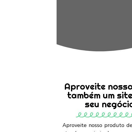
Aproveite nossa
também um site
seu negóci
Aproveite nosso produto de