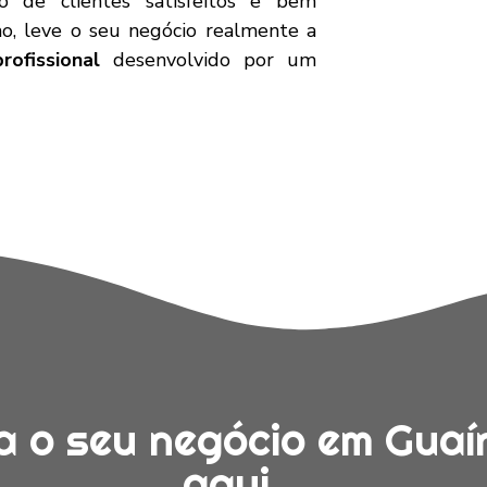
o de clientes satisfeitos e bem
mo, leve o seu negócio realmente a
rofissional
desenvolvido por um
a o seu negócio em Gua
aqui...