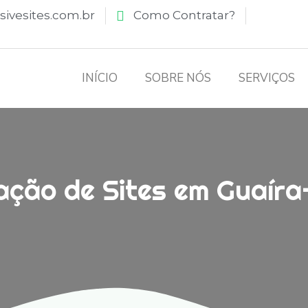
ivesites.com.br
Como Contratar?
INÍCIO
SOBRE NÓS
SERVIÇOS
ação de Sites em Guaír