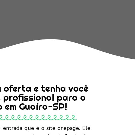
 oferta e tenha você
 profissional para o
o em Guaíra-SP!
 entrada que é o site onepage. Ele