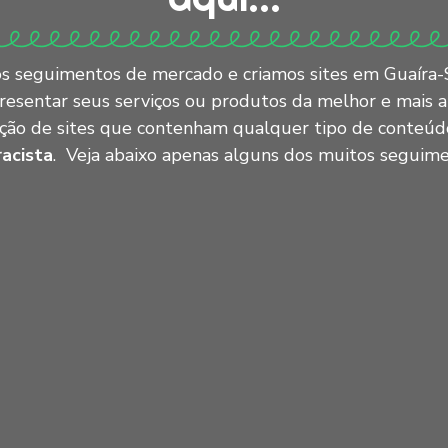
s seguimentos de mercado e criamos sites em Guaíra-
presentar seus serviços ou produtos da melhor e mais a
ação de sites que contenham qualquer tipo de conteú
racista
. Veja abaixo apenas alguns dos muitos seguim