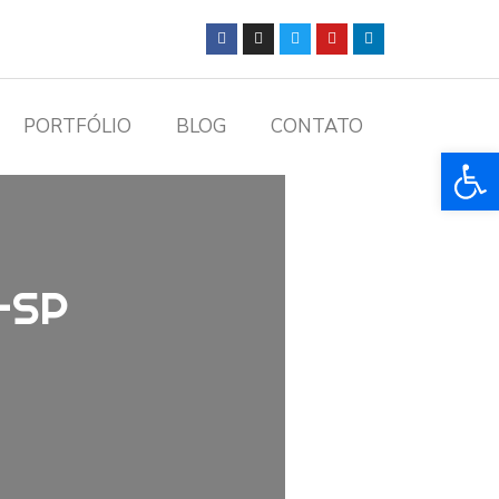
PORTFÓLIO
BLOG
CONTATO
Ba
a-SP