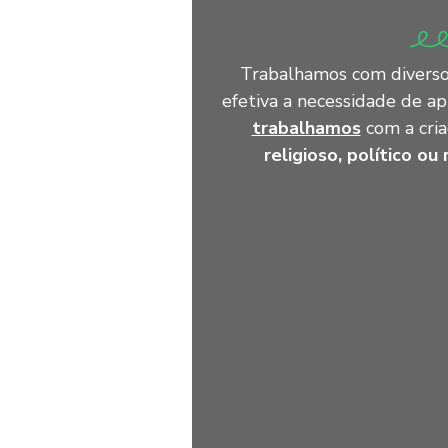
Trabalhamos com diverso
efetiva a necessidade de a
trabalhamos
com a cri
religioso, político ou 