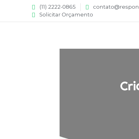
(11) 2222-0865
contato@respons
Solicitar Orçamento
Cri