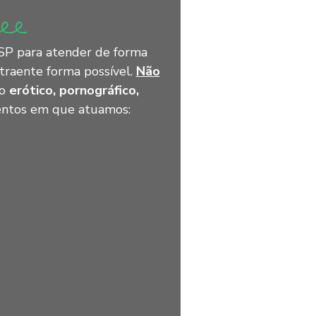
SP para atender de forma
traente forma possível.
Não
do
erótico, pornográfico,
entos em que atuamos: