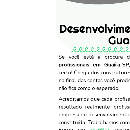
Desenvolvime
Gua
Se você está a procura
profissionais em Guaíra-SP
certo! Chega dos construtor
no final das contas você preci
não fica como o esperado.
Acreditamos que cada profiss
resultado realmente profiss
empresa de desenvolvimento 
constituída. Trabalhamos co