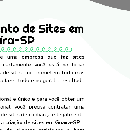
nto de Sites em
íra-SP
 de uma
empresa que faz sites
, certamente você está no lugar
es de sites que prometem tudo mas
sa fazer tudo e no geral o resultado
ional é único e para você obter um
ional, você precisa contratar uma
de sites de confiança e legalmente
m a
criação de sites em Guaíra-SP
e