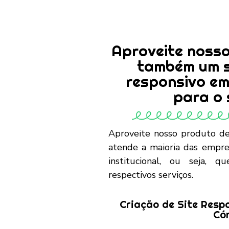
Aproveite nossa
também um si
responsivo e
para o 
Aproveite nosso produto de
atende a maioria das empre
institucional, ou seja,
respectivos serviços.
Criação de Site Resp
Có