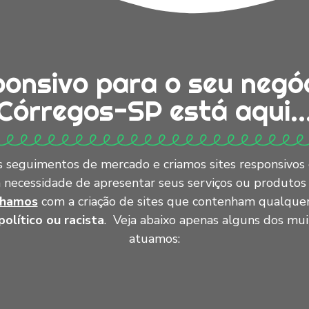
ponsivo para o seu negó
Córregos-SP está aqui..
 seguimentos de mercado e criamos sites responsivos
a necessidade de apresentar seus serviços ou produtos
lhamos
com a criação de sites que contenham qualque
político ou racista
. Veja abaixo apenas alguns dos m
atuamos: