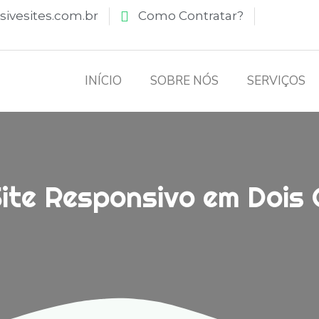
ivesites.com.br
Como Contratar?
INÍCIO
SOBRE NÓS
SERVIÇOS
Site Responsivo em Dois