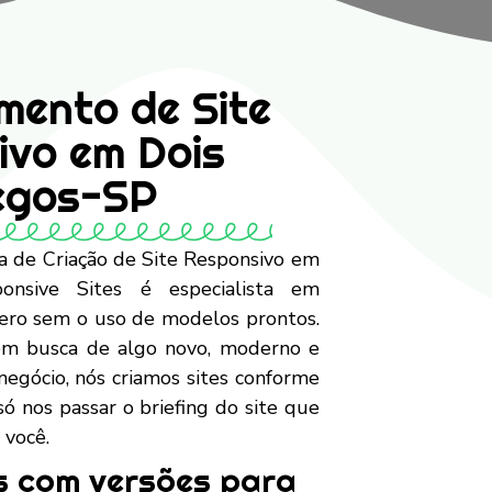
mento de Site
ivo em Dois
egos-SP
 de Criação de Site Responsivo em
onsive Sites é especialista em
zero sem o uso de modelos prontos.
m busca de algo novo, moderno e
negócio, nós criamos sites conforme
 só nos passar o briefing do site que
 você.
s com versões para