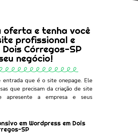
 oferta e tenha você
te profissional e
m Dois Córregos-SP
seu negócio!
 entrada que é o site onepage. Ele
sas que precisam da criação de site
 que apresente a empresa e seus
onsivo em Wordpress em Dois
rregos-SP