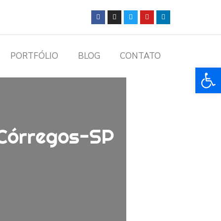
PORTFÓLIO
BLOG
CONTATO
Ba
 Córregos-SP