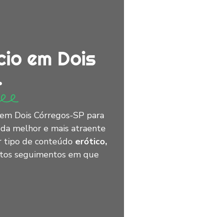
cio em Dois
.
 em Dois Córregos-SP para
 da melhor e mais atraente
r tipo de conteúdo
erótico,
uitos seguimentos em que