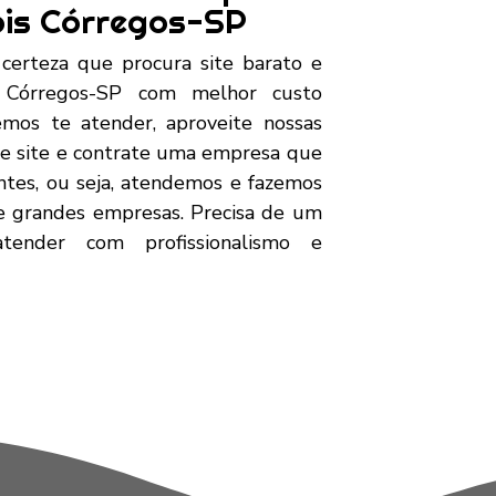
ois Córregos-SP
 certeza que procura site barato e
 Córregos-SP com melhor custo
mos te atender, aproveite nossas
e site e contrate uma empresa que
entes, ou seja, atendemos e fazemos
 e grandes empresas. Precisa de um
ender com profissionalismo e