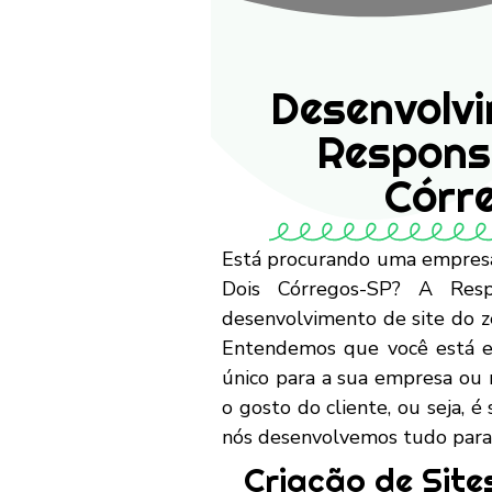
Desenvolvi
Respons
Córr
Está procurando uma empresa
Dois Córregos-SP? A Resp
desenvolvimento de site do 
Entendemos que você está e
único para a sua empresa ou 
o gosto do cliente, ou seja, é
nós desenvolvemos tudo para
Criação de Site