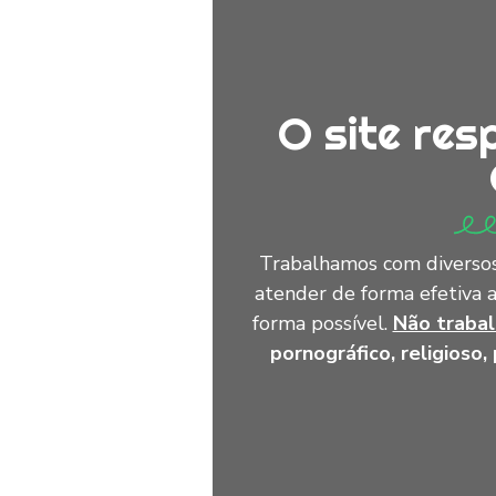
O site res
Trabalhamos com diversos
atender de forma efetiva 
forma possível.
Não traba
pornográfico, religioso, 