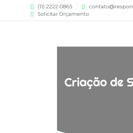
(11) 2222-0865
contato@respons
Solicitar Orçamento
Criação de 