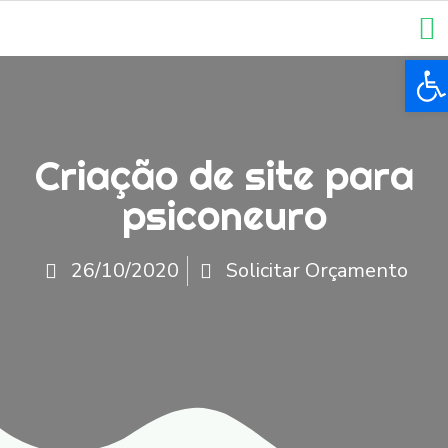
Ba
Criação de site para
psiconeuro
26/10/2020
Solicitar Orçamento