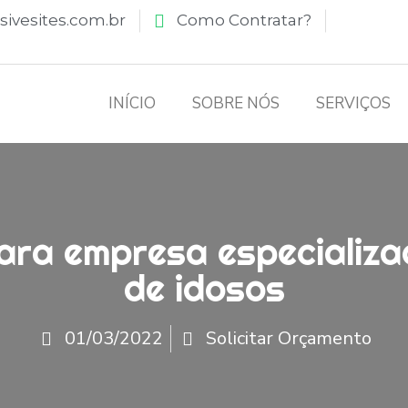
ivesites.com.br
Como Contratar?
INÍCIO
SOBRE NÓS
SERVIÇOS
para empresa especializ
de idosos
01/03/2022
Solicitar Orçamento