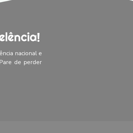
lência!
ência nacional e
 Pare de perder