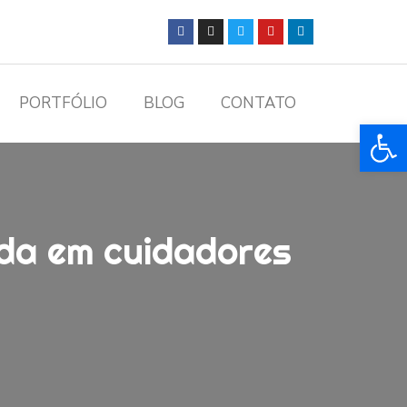
PORTFÓLIO
BLOG
CONTATO
Ba
ada em cuidadores