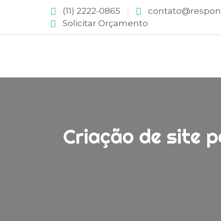
(11) 2222-0865
contato@respons
Solicitar Orçamento
Criação de site 