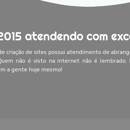
2015 atendendo com exce
e criação de sites possui atendimento de abrang
 Quem não é visto na internet não é lembrado.
com a gente hoje mesmo!