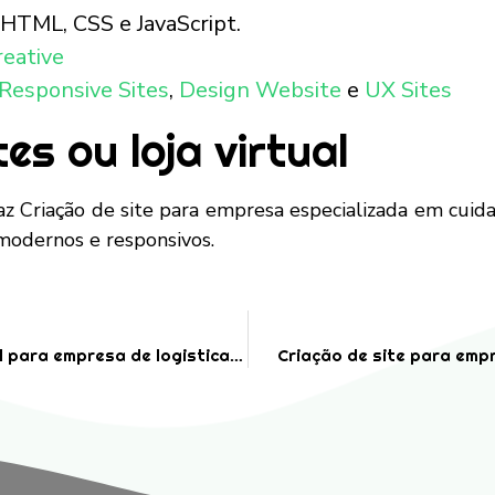
HTML, CSS e JavaScript.
reative
Responsive Sites
,
Design Website
e
UX Sites
es ou loja virtual
z Criação de site para empresa especializada em cuid
 modernos e responsivos.
Criação de cartão de visita profissional para empresa de logistica integrada
Criação de site para emp