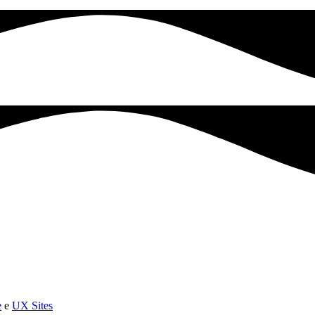
e
e
UX Sites