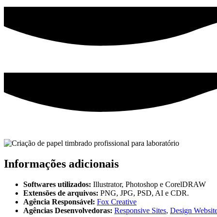
Informações adicionais
Softwares utilizados:
Illustrator, Photoshop e CorelDRAW
Extensões de arquivos:
PNG, JPG, PSD, AI e CDR.
Agência Responsável:
Fox Creative
Agências Desenvolvedoras:
Responsive Sites
,
Design Websit