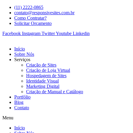
(11) 2222-0865
contato@responsivesites.com.br
Como Contratar?
Solicitar Orçamento
Facebook
Instagram
Twitter
Youtube
Linkedin
Início
Sobre Nós
Serviços
Criação de Sites
Criação de Loja Virtual
Hospedagem de Sites
Identidade Visual
Marketing Digital
Criação de Manual e Catálogo
Portfólio
Blog
Contato
Menu
Início