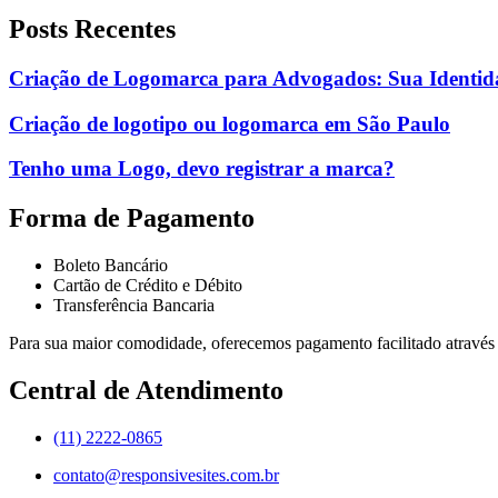
Posts Recentes
Criação de Logomarca para Advogados: Sua Identid
Criação de logotipo ou logomarca em São Paulo
Tenho uma Logo, devo registrar a marca?
Forma de Pagamento
Boleto Bancário
Cartão de Crédito e Débito
Transferência Bancaria
Para sua maior comodidade, oferecemos pagamento facilitado através 
Central de Atendimento
(11) 2222-0865
contato@responsivesites.com.br