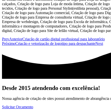
Prev
Anterior
Criação de cartão digital profissional para laboratório
Próximo
Criação e vetorização de logotipo para despachante
Next
Desde 2015 atendendo com excelência!
Nossa agência de criação de sites possui atendimento de abrangência n
Solicitar Orçamento