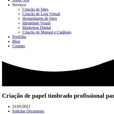
Sobre Nós
Serviços
Criação de Sites
Criação de Loja Virtual
Hospedagem de Sites
Identidade Visual
Marketing Digital
Criação de Manual e Catálogo
Portfólio
Blog
Contato
Criação de papel timbrado profissional pa
31/05/2021
Solicitar Orçamento