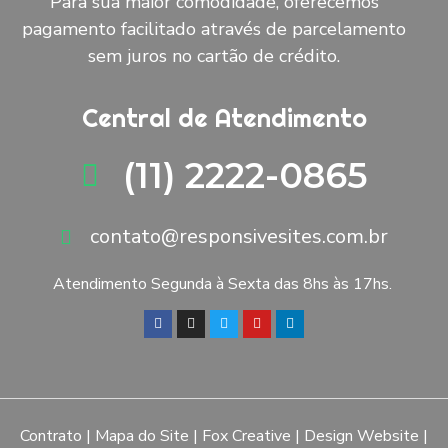
Para sua maior comodidade, oferecemos
pagamento facilitado através de parcelamento
sem juros no cartão de crédito.
Central de Atendimento
(11) 2222-0865
contato@responsivesites.com.br
Atendimento Segunda à Sexta das 8hs às 17hs.
Contrato
|
Mapa do Site
|
Fox Creative
|
Design Website
|