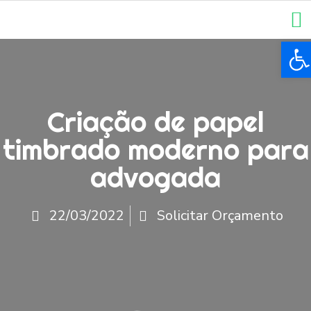
Ba
Criação de papel
timbrado moderno para
advogada
22/03/2022
Solicitar Orçamento