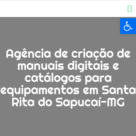
Ba
Agência de criação de
manuais digitais e
catálogos para
equipamentos em Santa
Rita do Sapucaí-MG