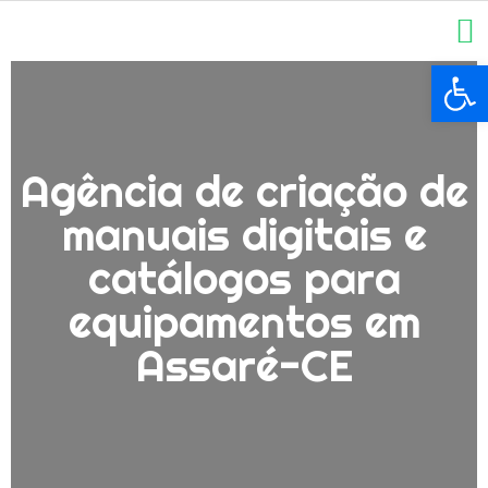
Ba
Agência de criação de
manuais digitais e
catálogos para
equipamentos em
Assaré-CE