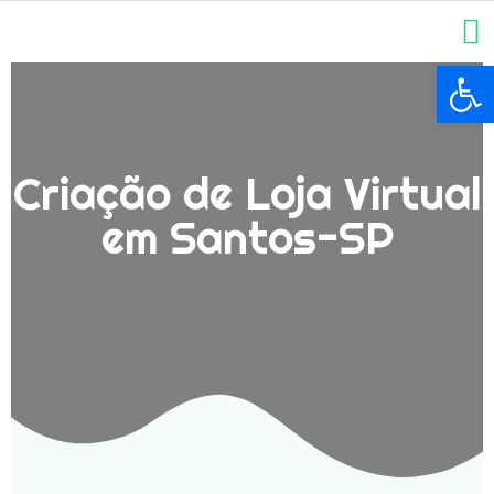
Ba
Criação de Loja Virtual
em Santos-SP