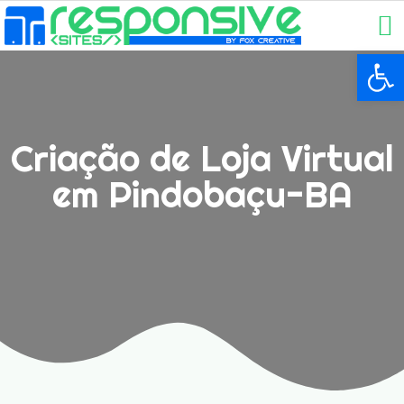
Ba
Criação de Loja Virtual
em Pindobaçu-BA