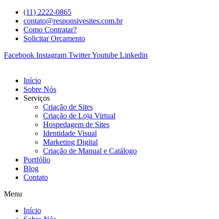
(11) 2222-0865
contato@responsivesites.com.br
Como Contratar?
Solicitar Orçamento
Facebook
Instagram
Twitter
Youtube
Linkedin
Início
Sobre Nós
Serviços
Criação de Sites
Criação de Loja Virtual
Hospedagem de Sites
Identidade Visual
Marketing Digital
Criação de Manual e Catálogo
Portfólio
Blog
Contato
Menu
Início