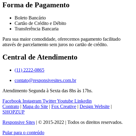
Forma de Pagamento
Boleto Bancário
Cartão de Crédito e Débito
Transferência Bancaria
Para sua maior comodidade, oferecemos pagamento facilitado
através de parcelamento sem juros no cartão de crédito.
Central de Atendimento
(11) 2222-0865
contato@responsivesites.com.br
Atendimento Segunda à Sexta das 8hs às 17hs.
Facebook
Instagram
Twitter
Youtube
Linkedin
Contrato
|
Mapa do Site
|
Fox Creative
|
Design Website
|
SHOPZUP
Responsive Sites
| © 2015-2022 | Todos os direitos reservados.
Pular para o conteúdo