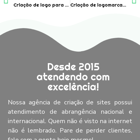
Criação de logo para blog de caminhoneiros
Criação de logomarca para empresa de investimento em consórcios
Desde 2015
atendendo com
excelência!
Nossa agência de criação de sites possui
atendimento de abrangência nacional e
internacional. Quem não é visto na internet
não é lembrado. Pare de perder clientes,
fale com a gente hoje mesmo!