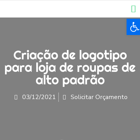
Ba
Criação de logotipo
para loja de roupas de
alto padrão
03/12/2021
Solicitar Orçamento