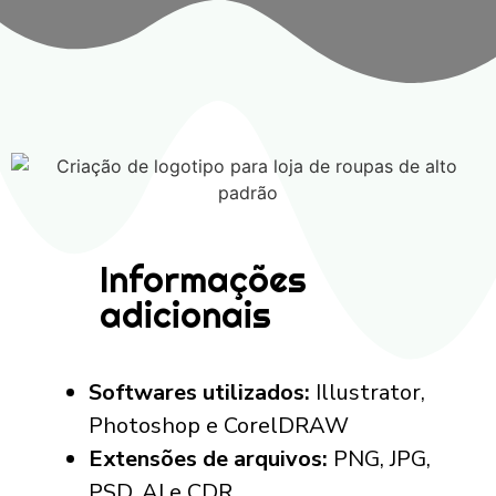
Informações
adicionais
Softwares utilizados:
Illustrator,
Photoshop e CorelDRAW
Extensões de arquivos:
PNG, JPG,
PSD, AI e CDR.