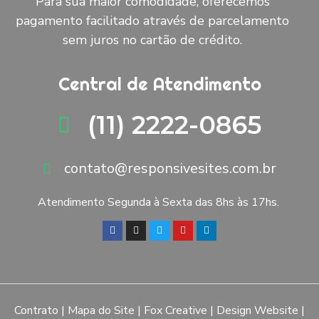
Para sua maior comodidade, oferecemos
pagamento facilitado através de parcelamento
sem juros no cartão de crédito.
Central de Atendimento
(11) 2222-0865
contato@responsivesites.com.br
Atendimento Segunda à Sexta das 8hs às 17hs.
Contrato
|
Mapa do Site
|
Fox Creative
|
Design Website
|