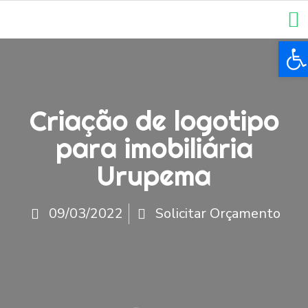
Ba
Criação de logotipo
para imobiliária
Urupema
09/03/2022
Solicitar Orçamento