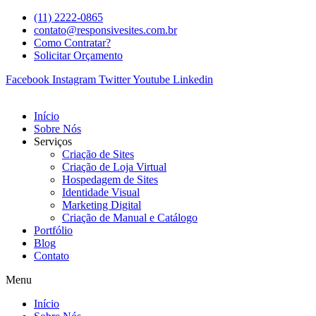
(11) 2222-0865
contato@responsivesites.com.br
Como Contratar?
Solicitar Orçamento
Facebook
Instagram
Twitter
Youtube
Linkedin
Início
Sobre Nós
Serviços
Criação de Sites
Criação de Loja Virtual
Hospedagem de Sites
Identidade Visual
Marketing Digital
Criação de Manual e Catálogo
Portfólio
Blog
Contato
Menu
Início