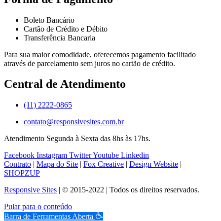
Boleto Bancário
Cartão de Crédito e Débito
Transferência Bancaria
Para sua maior comodidade, oferecemos pagamento facilitado
através de parcelamento sem juros no cartão de crédito.
Central de Atendimento
(11) 2222-0865
contato@responsivesites.com.br
Atendimento Segunda à Sexta das 8hs às 17hs.
Facebook
Instagram
Twitter
Youtube
Linkedin
Contrato
|
Mapa do Site
|
Fox Creative
|
Design Website
|
SHOPZUP
Responsive Sites
| © 2015-2022 | Todos os direitos reservados.
Pular para o conteúdo
Barra de Ferramentas Aberta