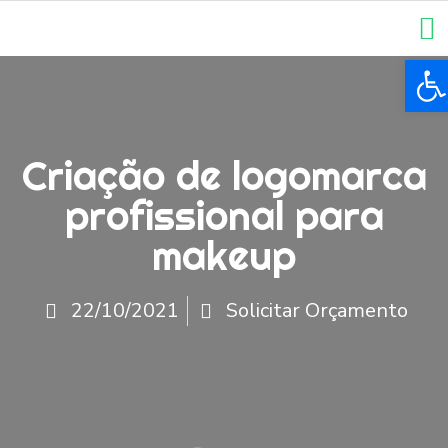
Ba
Criação de logomarca
profissional para
makeup
22/10/2021
Solicitar Orçamento