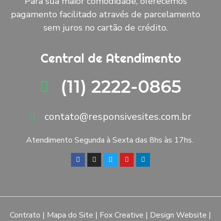
Para sua maior comodidade, oferecemos
pagamento facilitado através de parcelamento
sem juros no cartão de crédito.
Central de Atendimento
(11) 2222-0865
contato@responsivesites.com.br
Atendimento Segunda à Sexta das 8hs às 17hs.
Contrato
|
Mapa do Site
|
Fox Creative
|
Design Website
|