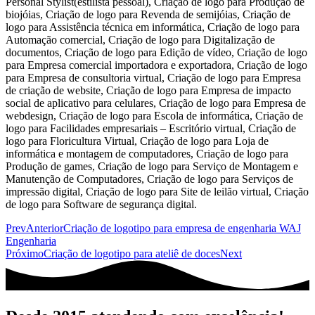
Prev
Anterior
Criação de logotipo para empresa de engenharia WAJ
Engenharia
Próximo
Criação de logotipo para ateliê de doces
Next