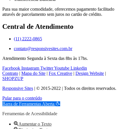
Para sua maior comodidade, oferecemos pagamento facilitado
através de parcelamento sem juros no cartão de crédito.
Central de Atendimento
(11) 2222-0865
contato@responsivesites.com.br
Atendimento Segunda à Sexta das 8hs às 17hs.
Facebook
Instagram
Twitter
Youtube
Linkedin
Contrato
|
Mapa do Site
|
Fox Creative
|
Design Website
|
SHOPZUP
Responsive Sites
| © 2015-2022 | Todos os direitos reservados.
Pular para o conteúdo
Barra de Ferramentas Aberta
Ferramentas de Acessibilidade
Aumentar o Texto