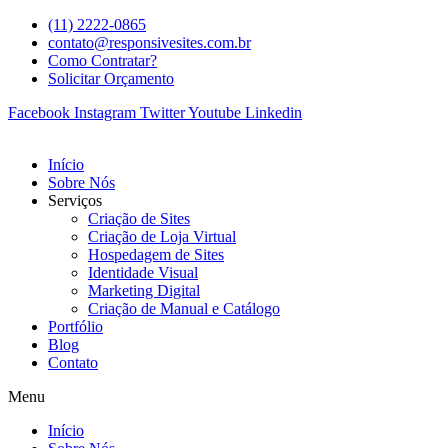
(11) 2222-0865
contato@responsivesites.com.br
Como Contratar?
Solicitar Orçamento
Facebook
Instagram
Twitter
Youtube
Linkedin
Início
Sobre Nós
Serviços
Criação de Sites
Criação de Loja Virtual
Hospedagem de Sites
Identidade Visual
Marketing Digital
Criação de Manual e Catálogo
Portfólio
Blog
Contato
Menu
Início