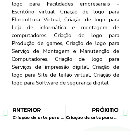
ANTERIOR
PRÓXIMO
Criação de arte para restaurante nordestino
Criação de arte para post ou fedd para hambuergueria