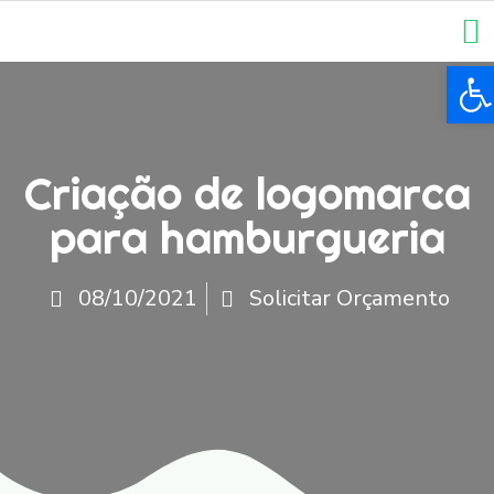
Ba
Criação de logomarca
para hamburgueria
08/10/2021
Solicitar Orçamento