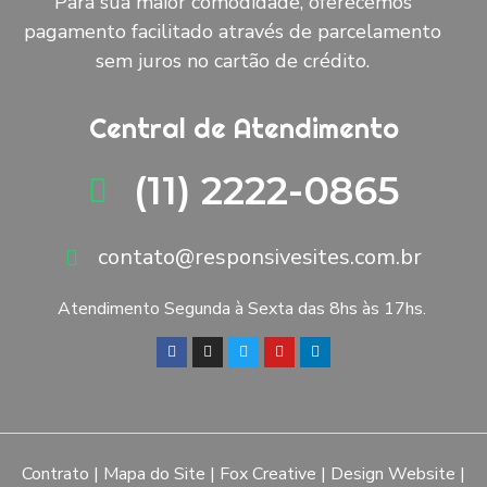
Para sua maior comodidade, oferecemos
pagamento facilitado através de parcelamento
sem juros no cartão de crédito.
Central de Atendimento
(11) 2222-0865
contato@responsivesites.com.br
Atendimento Segunda à Sexta das 8hs às 17hs.
Contrato
|
Mapa do Site
|
Fox Creative
|
Design Website
|