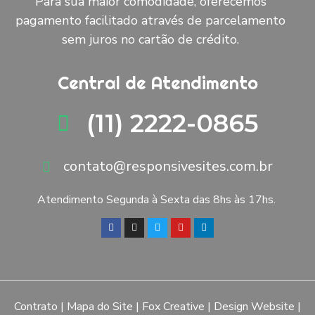
Para sua maior comodidade, oferecemos
pagamento facilitado através de parcelamento
sem juros no cartão de crédito.
Central de Atendimento
(11) 2222-0865
contato@responsivesites.com.br
Atendimento Segunda à Sexta das 8hs às 17hs.
Contrato
|
Mapa do Site
|
Fox Creative
|
Design Website
|