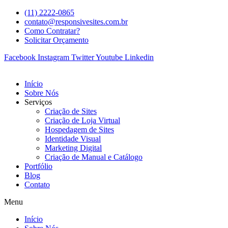
(11) 2222-0865
contato@responsivesites.com.br
Como Contratar?
Solicitar Orçamento
Facebook
Instagram
Twitter
Youtube
Linkedin
Início
Sobre Nós
Serviços
Criação de Sites
Criação de Loja Virtual
Hospedagem de Sites
Identidade Visual
Marketing Digital
Criação de Manual e Catálogo
Portfólio
Blog
Contato
Menu
Início