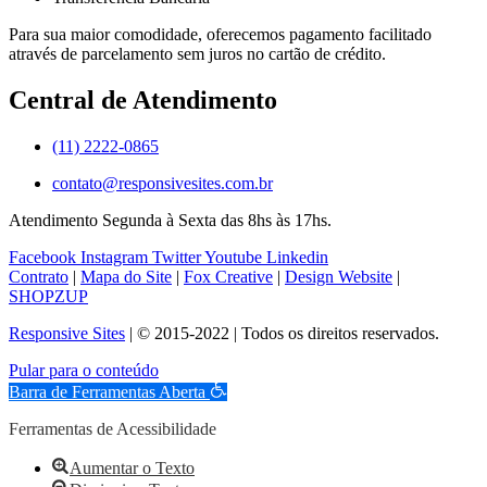
Para sua maior comodidade, oferecemos pagamento facilitado
através de parcelamento sem juros no cartão de crédito.
Central de Atendimento
(11) 2222-0865
contato@responsivesites.com.br
Atendimento Segunda à Sexta das 8hs às 17hs.
Facebook
Instagram
Twitter
Youtube
Linkedin
Contrato
|
Mapa do Site
|
Fox Creative
|
Design Website
|
SHOPZUP
Responsive Sites
| © 2015-2022 | Todos os direitos reservados.
Pular para o conteúdo
Barra de Ferramentas Aberta
Ferramentas de Acessibilidade
Aumentar o Texto