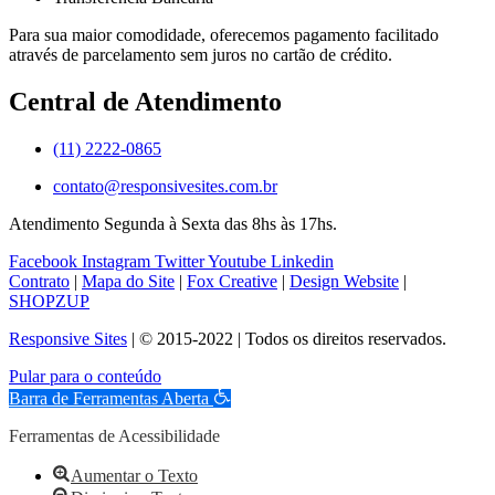
Para sua maior comodidade, oferecemos pagamento facilitado
através de parcelamento sem juros no cartão de crédito.
Central de Atendimento
(11) 2222-0865
contato@responsivesites.com.br
Atendimento Segunda à Sexta das 8hs às 17hs.
Facebook
Instagram
Twitter
Youtube
Linkedin
Contrato
|
Mapa do Site
|
Fox Creative
|
Design Website
|
SHOPZUP
Responsive Sites
| © 2015-2022 | Todos os direitos reservados.
Pular para o conteúdo
Barra de Ferramentas Aberta
Ferramentas de Acessibilidade
Aumentar o Texto