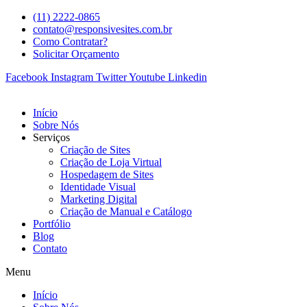
(11) 2222-0865
contato@responsivesites.com.br
Como Contratar?
Solicitar Orçamento
Facebook
Instagram
Twitter
Youtube
Linkedin
Início
Sobre Nós
Serviços
Criação de Sites
Criação de Loja Virtual
Hospedagem de Sites
Identidade Visual
Marketing Digital
Criação de Manual e Catálogo
Portfólio
Blog
Contato
Menu
Início