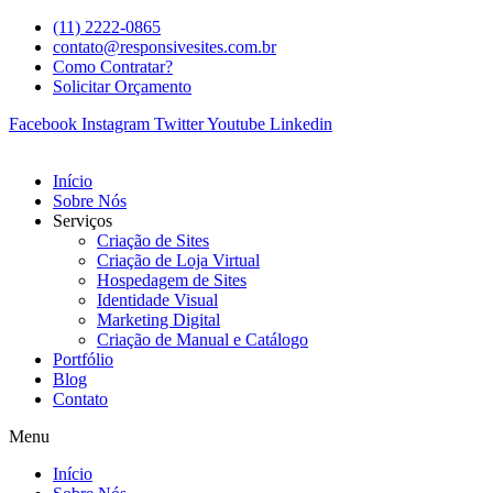
(11) 2222-0865
contato@responsivesites.com.br
Como Contratar?
Solicitar Orçamento
Facebook
Instagram
Twitter
Youtube
Linkedin
Início
Sobre Nós
Serviços
Criação de Sites
Criação de Loja Virtual
Hospedagem de Sites
Identidade Visual
Marketing Digital
Criação de Manual e Catálogo
Portfólio
Blog
Contato
Menu
Início