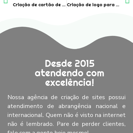
Criação de cartão de visita para restaurante de batata recheada
Criação de logo para loja de lingerie
Desde 2015
atendendo com
excelência!
Nossa agência de criação de sites possui
atendimento de abrangência nacional e
internacional. Quem não é visto na internet
não é lembrado. Pare de perder clientes,
fale com a gente hoje mesmo!