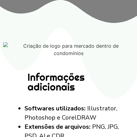
Informações
adicionais
Softwares utilizados:
Illustrator,
Photoshop e CorelDRAW
Extensões de arquivos:
PNG, JPG,
PSD, AI e CDR.