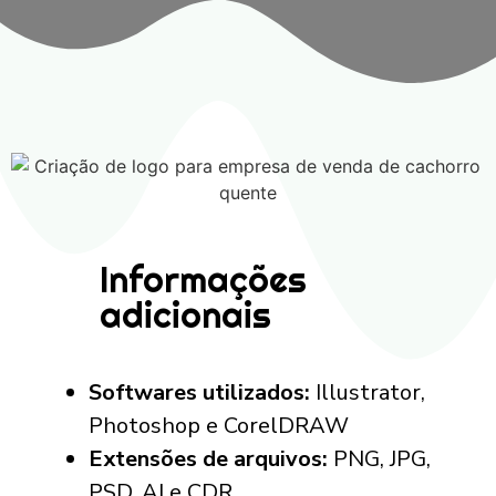
Informações
adicionais
Softwares utilizados:
Illustrator,
Photoshop e CorelDRAW
Extensões de arquivos:
PNG, JPG,
PSD, AI e CDR.