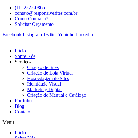
(11) 2222-0865
contato@responsivesites.com.br
Como Contratar?
Solicitar Orçamento
Facebook
Instagram
Twitter
Youtube
Linkedin
Início
Sobre Nós
Serviços
Criação de Sites
Criação de Loja Virtual
Hospedagem de Sites
Identidade Visual
Marketing Digital
Criação de Manual e Catálogo
Portfólio
Blog
Contato
Menu
Início