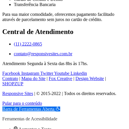
Transferência Bancaria
Para sua maior comodidade, oferecemos pagamento facilitado
através de parcelamento sem juros no cartão de crédito.
Central de Atendimento
(11) 2222-0865
contato@responsivesites.com.br
Atendimento Segunda à Sexta das 8hs às 17hs.
Facebook
Instagram
Twitter
Youtube
Linkedin
Contrato
|
Mapa do Site
|
Fox Creative
|
Design Website
|
SHOPZUP
Responsive Sites
| © 2015-2022 | Todos os direitos reservados.
Pular para o conteúdo
Barra de Ferramentas Aberta
Ferramentas de Acessibilidade