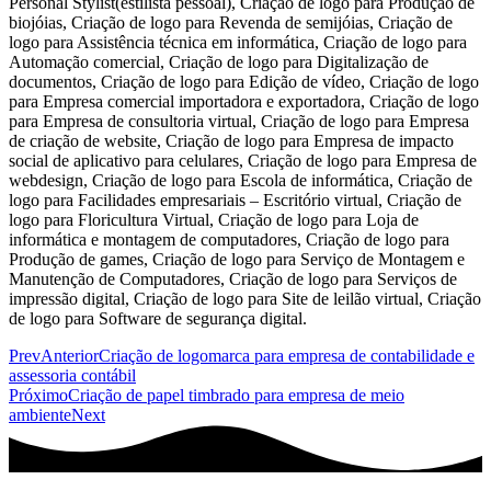
Prev
Anterior
Criação de logomarca para empresa de contabilidade e
assessoria contábil
Próximo
Criação de papel timbrado para empresa de meio
ambiente
Next