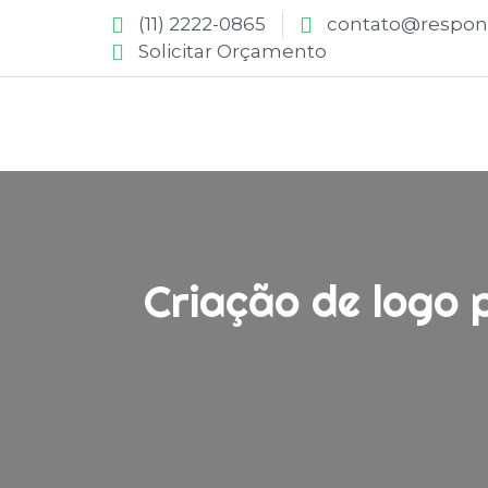
(11) 2222-0865
contato@respons
Solicitar Orçamento
Criação de logo 