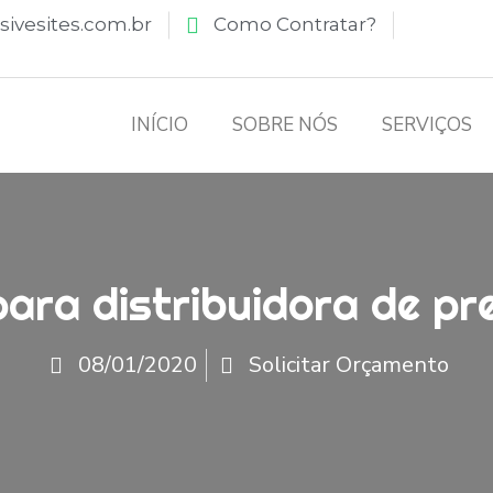
ivesites.com.br
Como Contratar?
INÍCIO
SOBRE NÓS
SERVIÇOS
para distribuidora de p
08/01/2020
Solicitar Orçamento