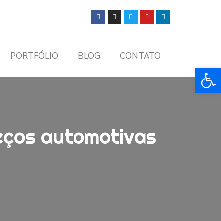
PORTFÓLIO
BLOG
CONTATO
Ba
reços automotivas