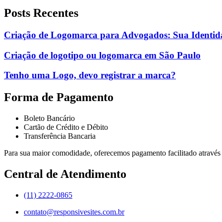
Posts Recentes
Criação de Logomarca para Advogados: Sua Identid
Criação de logotipo ou logomarca em São Paulo
Tenho uma Logo, devo registrar a marca?
Forma de Pagamento
Boleto Bancário
Cartão de Crédito e Débito
Transferência Bancaria
Para sua maior comodidade, oferecemos pagamento facilitado através 
Central de Atendimento
(11) 2222-0865
contato@responsivesites.com.br