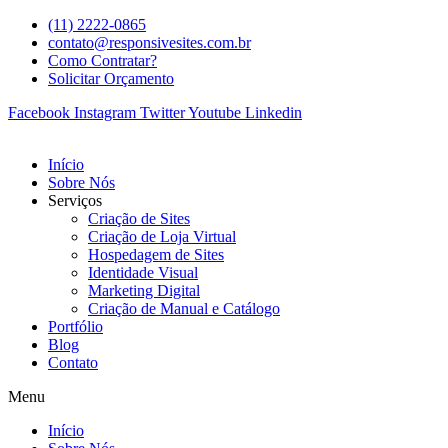
(11) 2222-0865
contato@responsivesites.com.br
Como Contratar?
Solicitar Orçamento
Facebook
Instagram
Twitter
Youtube
Linkedin
Início
Sobre Nós
Serviços
Criação de Sites
Criação de Loja Virtual
Hospedagem de Sites
Identidade Visual
Marketing Digital
Criação de Manual e Catálogo
Portfólio
Blog
Contato
Menu
Início