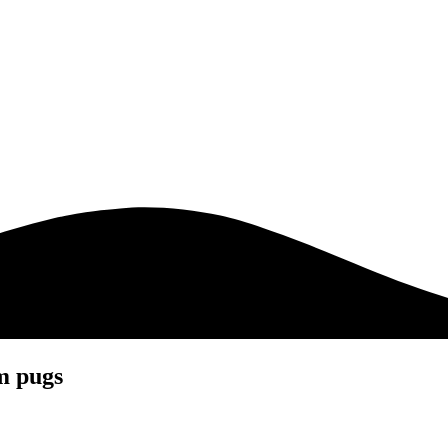
em pugs