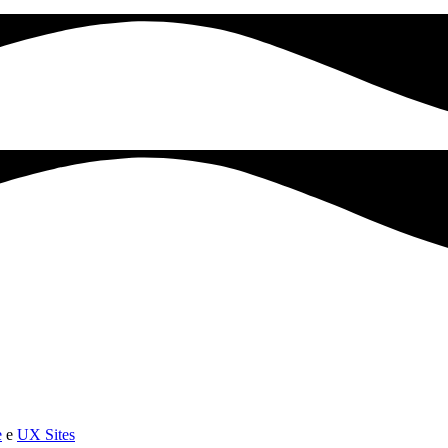
e
e
UX Sites