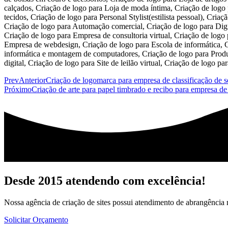
Prev
Anterior
Criação de logomarca para empresa de classificação de 
Próximo
Criação de arte para papel timbrado e recibo para empresa d
Desde 2015 atendendo com excelência!
Nossa agência de criação de sites possui atendimento de abrangência n
Solicitar Orçamento