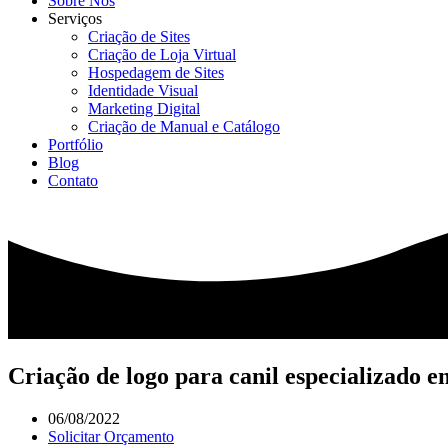
Sobre Nós
Serviços
Criação de Sites
Criação de Loja Virtual
Hospedagem de Sites
Identidade Visual
Marketing Digital
Criação de Manual e Catálogo
Portfólio
Blog
Contato
Criação de logo para canil especializado 
06/08/2022
Solicitar Orçamento