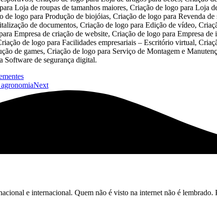
sementes
e agronomia
Next
acional e internacional. Quem não é visto na internet não é lembrado. 