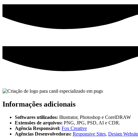
Informações adicionais
Softwares utilizados:
Illustrator, Photoshop e CorelDRAW
Extensões de arquivos:
PNG, JPG, PSD, AI e CDR.
Agência Responsável:
Fox Creative
Agências Desenvolvedoras:
Responsive Sites
,
Design Websit