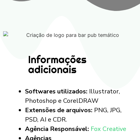
Informações
adicionais
Softwares utilizados:
Illustrator,
Photoshop e CorelDRAW
Extensões de arquivos:
PNG, JPG,
PSD, AI e CDR.
Agência Responsável:
Fox Creative
Agências