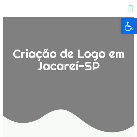
Ba
Criação de Logo em
Jacareí-SP