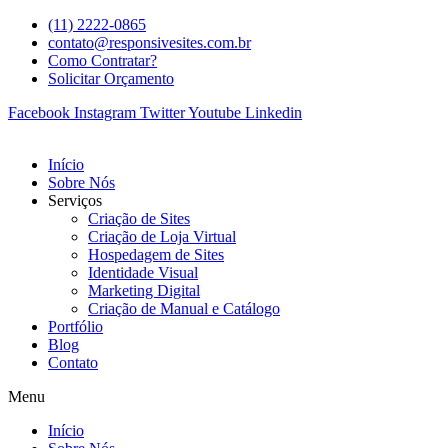
(11) 2222-0865
contato@responsivesites.com.br
Como Contratar?
Solicitar Orçamento
Facebook
Instagram
Twitter
Youtube
Linkedin
Início
Sobre Nós
Serviços
Criação de Sites
Criação de Loja Virtual
Hospedagem de Sites
Identidade Visual
Marketing Digital
Criação de Manual e Catálogo
Portfólio
Blog
Contato
Menu
Início