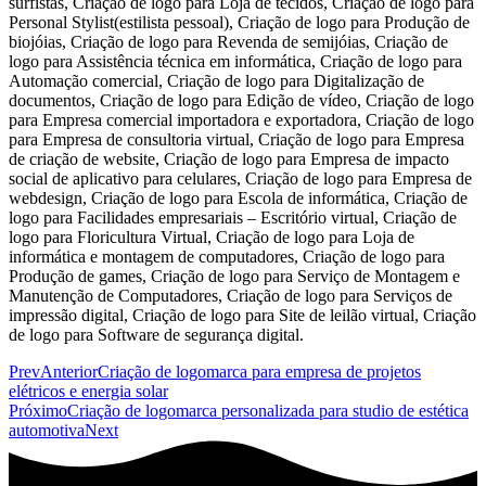
Prev
Anterior
Criação de logomarca para empresa de projetos
elétricos e energia solar
Próximo
Criação de logomarca personalizada para studio de estética
automotiva
Next