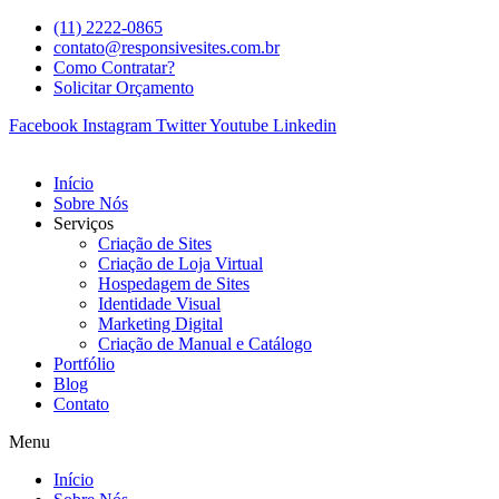
(11) 2222-0865
contato@responsivesites.com.br
Como Contratar?
Solicitar Orçamento
Facebook
Instagram
Twitter
Youtube
Linkedin
Início
Sobre Nós
Serviços
Criação de Sites
Criação de Loja Virtual
Hospedagem de Sites
Identidade Visual
Marketing Digital
Criação de Manual e Catálogo
Portfólio
Blog
Contato
Menu
Início