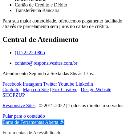
Cartão de Crédito e Débito
Transferência Bancaria
Para sua maior comodidade, oferecemos pagamento facilitado
através de parcelamento sem juros no cartão de crédito.
Central de Atendimento
(11) 2222-0865
contato@responsivesites.com.br
Atendimento Segunda à Sexta das 8hs às 17hs.
Facebook
Instagram
Twitter
Youtube
Linkedin
Contrato
|
Mapa do Site
|
Fox Creative
|
Design Website
|
SHOPZUP
Responsive Sites
| © 2015-2022 | Todos os direitos reservados.
Pular para o conteúdo
Barra de Ferramentas Aberta
Ferramentas de Acessibilidade