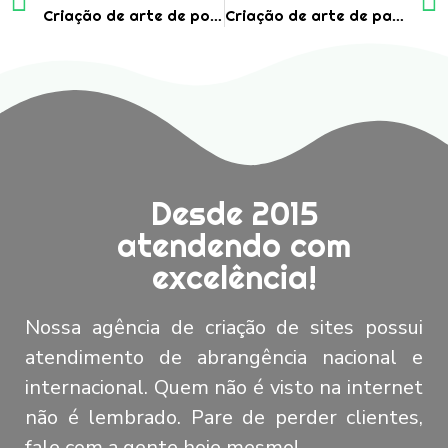
Criação de arte de portfólio digital em PDF para empresa de engenharia
Criação de arte de papel timbrado para uso como proposta comercial
Desde 2015
atendendo com
excelência!
Nossa agência de criação de sites possui
atendimento de abrangência nacional e
internacional. Quem não é visto na internet
não é lembrado. Pare de perder clientes,
fale com a gente hoje mesmo!