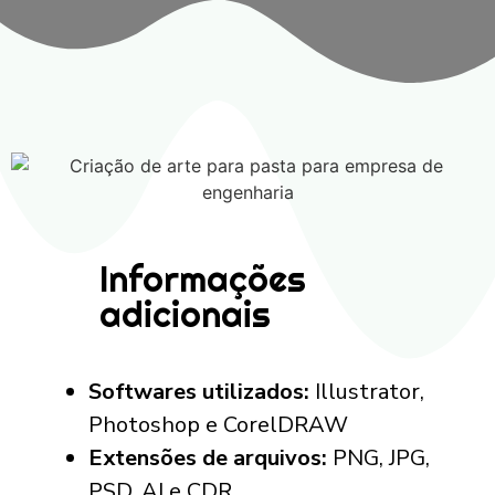
Informações
adicionais
Softwares utilizados:
Illustrator,
Photoshop e CorelDRAW
Extensões de arquivos:
PNG, JPG,
PSD, AI e CDR.