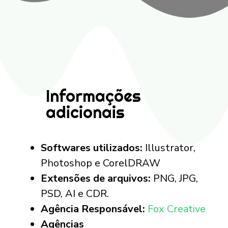
Informações
adicionais
Softwares utilizados:
Illustrator,
Photoshop e CorelDRAW
Extensões de arquivos:
PNG, JPG,
PSD, AI e CDR.
Agência Responsável:
Fox Creative
Agências