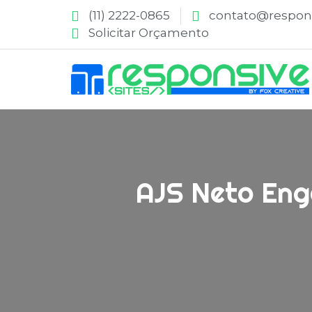
(11) 2222-0865
contato@respons
Solicitar Orçamento
AJS Neto Enge