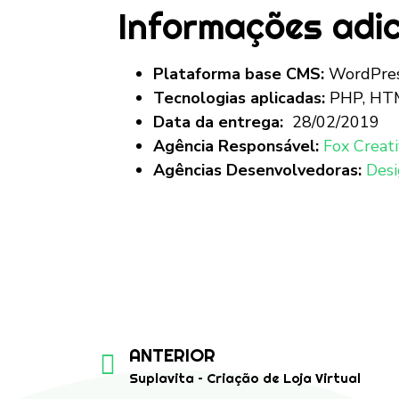
Informações adic
Plataforma base CMS:
WordPre
Tecnologias aplicadas:
PHP, HTML
Data da entrega:
28/02/2019
Agência Responsável:
Fox Creat
Agências Desenvolvedoras:
Desi
ANTERIOR
Suplavita – Criação de Loja Virtual