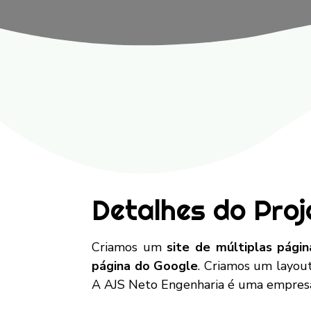
Detalhes do Proj
Criamos um
site de múltiplas págin
página do Google
. Criamos um layout
A AJS Neto Engenharia é uma empresa 