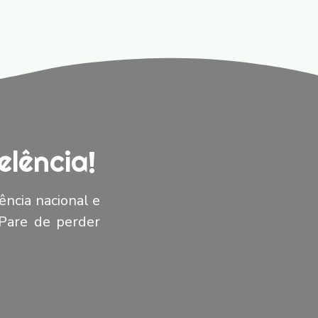
lência!
ência nacional e
 Pare de perder