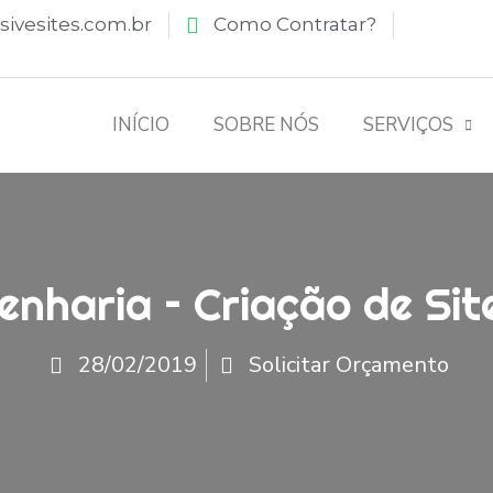
ivesites.com.br
Como Contratar?
INÍCIO
SOBRE NÓS
SERVIÇOS
nharia – Criação de Site
28/02/2019
Solicitar Orçamento