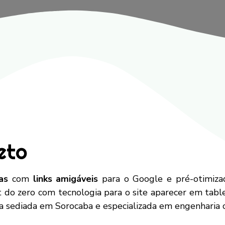
eto
as
com
links amigáveis
para o Google e pré-otimiz
 do zero com tecnologia para o site aparecer em tablet
sediada em Sorocaba e especializada em engenharia ci