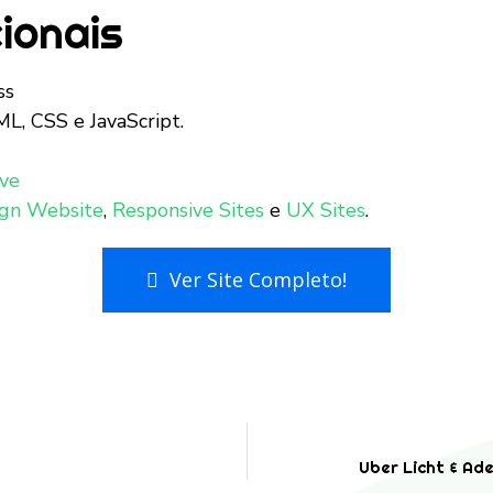
ionais
ss
, CSS e JavaScript.
ive
gn Website
,
Responsive Sites
e
UX Sites
.
Ver Site Completo!
Uber Licht & Ade