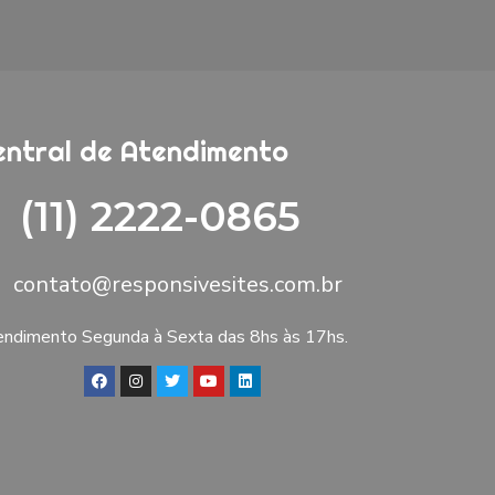
entral de Atendimento
(11) 2222-0865
contato@responsivesites.com.br
ndimento Segunda à Sexta das 8hs às 17hs.